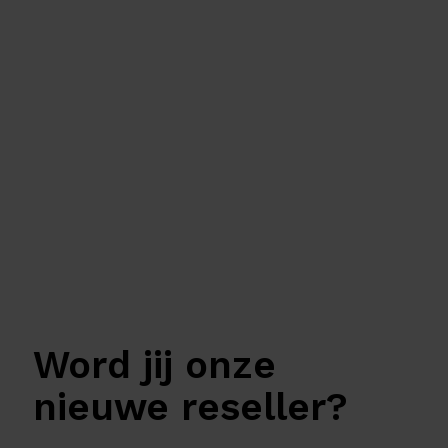
incididunt ut labore et dolore magna
aliqua.
Word jij onze
nieuwe reseller?