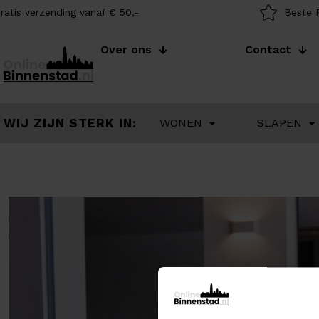
ratis verzending vanaf € 50,-
Beste P
Over ons
Contact
WIJ ZIJN STERK IN:
WONEN
SLAPEN