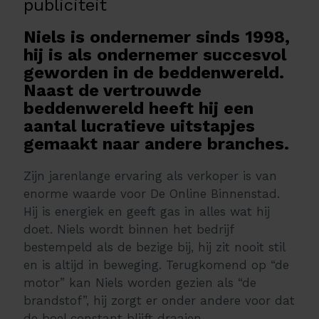
publiciteit
Niels is ondernemer sinds 1998,
hij is als ondernemer succesvol
geworden in de beddenwereld.
Naast de vertrouwde
beddenwereld heeft hij een
aantal lucratieve uitstapjes
gemaakt naar andere branches.
Zijn jarenlange ervaring als verkoper is van
enorme waarde voor De Online Binnenstad.
Hij is energiek en geeft gas in alles wat hij
doet. Niels wordt binnen het bedrijf
bestempeld als de bezige bij, hij zit nooit stil
en is altijd in beweging. Terugkomend op “de
motor” kan Niels worden gezien als “de
brandstof”, hij zorgt er onder andere voor dat
de boel constant blijft draaien.