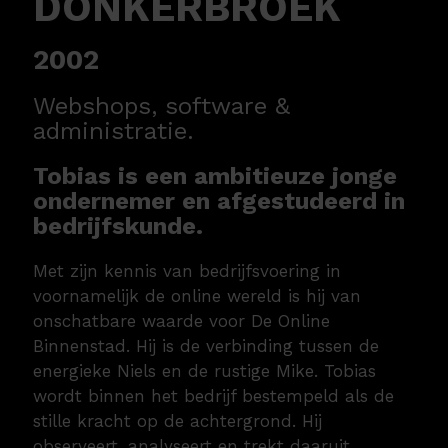
DONKERBROEK
2002
Webshops, software &
administratie.
Tobias is een ambitieuze jonge
ondernemer en afgestudeerd in
bedrijfskunde.
Met zijn kennis van bedrijfsvoering in
voornamelijk de online wereld is hij van
onschatbare waarde voor De Online
Binnenstad. Hij is de verbinding tussen de
energieke Niels en de rustige Mike. Tobias
wordt binnen het bedrijf bestempeld als de
stille kracht op de achtergrond. Hij
observeert, analyseert en trekt daaruit