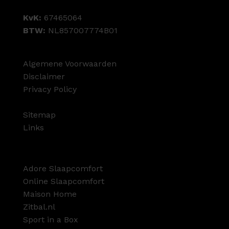
KvK:
67465064
BTW:
NL857007774B01
Algemene Voorwaarden
Disclaimer
Privacy Policy
Sitemap
Links
Adore Slaapcomfort
Online Slaapcomfort
Maison Home
Zitbal.nl
Sport in a Box