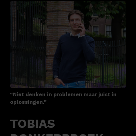
“Niet denken in problemen maar juist in
oplossingen.”
TOBIAS