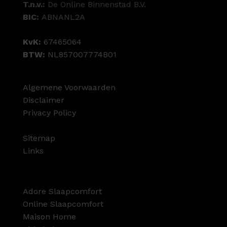
T.n.v.:
De Online Binnenstad B.V.
BIC:
ABNANL2A
KvK:
67465064
BTW:
NL857007774B01
Algemene Voorwaarden
Disclaimer
Privacy Policy
Sitemap
Links
Adore Slaapcomfort
Online Slaapcomfort
Maison Home